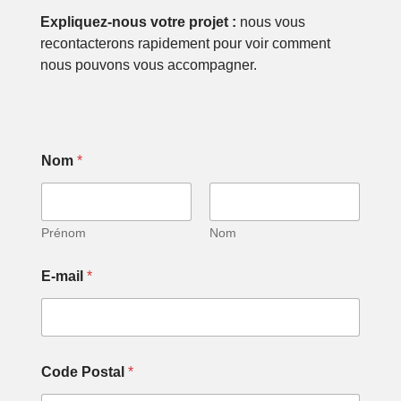
Expliquez-nous votre projet :
nous vous
recontacterons rapidement pour voir comment
nous pouvons vous accompagner.
Nom
*
Prénom
Nom
E-mail
*
*
Code Postal
*
C
o