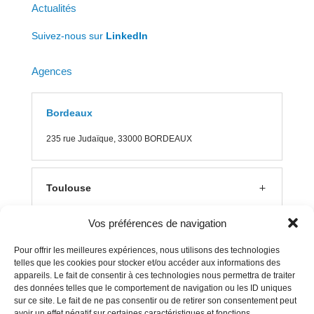
Actualités
Suivez-nous sur
LinkedIn
Agences
Bordeaux
235 rue J
udaïque, 33000 BORDEAUX
Toulouse
Vos préférences de navigation
Lyon
Pour offrir les meilleures expériences, nous utilisons des technologies
telles que les cookies pour stocker et/ou accéder aux informations des
appareils. Le fait de consentir à ces technologies nous permettra de traiter
Aix en Provence
des données telles que le comportement de navigation ou les ID uniques
sur ce site. Le fait de ne pas consentir ou de retirer son consentement peut
avoir un effet négatif sur certaines caractéristiques et fonctions.