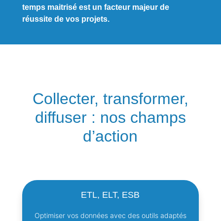
temps maitrisé est un facteur majeur de
réussite de vos projets.
Collecter, transformer,
diffuser : nos champs
d’action
ETL, ELT, ESB
Optimiser vos données avec des outils adaptés