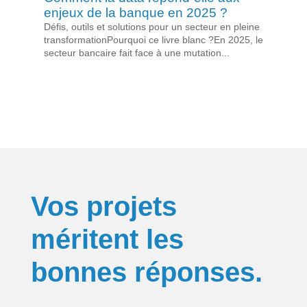
enjeux de la banque en 2025 ?
Défis, outils et solutions pour un secteur en pleine
transformationPourquoi ce livre blanc ?En 2025, le
secteur bancaire fait face à une mutation...
Vos projets
méritent les
bonnes réponses.