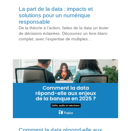
La part de la data : impacts et
solutions pour un numérique
responsable
De la théorie à l’action, faites de la data un levier
de décisions éclairées. Découvrez un livre blanc
complet, avec l’expertise de multiples...
Comment la data répond-elle aux