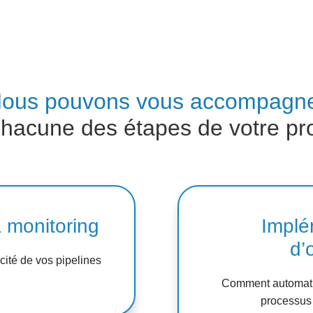
ous pouvons vous accompagn
chacune des étapes de votre pro
& monitoring
Implé
d’
cité de vos pipelines
Comment automatis
processus 