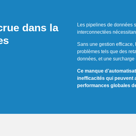
crue dans la
Les pipelines de données 
interconnectées nécessitant
es
Sans une gestion efficace, l
problèmes tels que des reta
données, et une surcharge 
Ce manque d’automatisati
inefficacités qui peuvent
performances globales de 