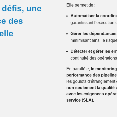
Elle permet de :
défis,
une
Automatiser la coordin
ce des
garantissant l’exécution 
elle
Gérer les dépendances
minimisant ainsi le risqu
Détecter et gérer les er
continuité des opération
En parallèle,
le monitoring 
performance des pipeline
les goulots d’étranglement 
non seulement la qualité 
avec les exigences opérat
service (SLA).