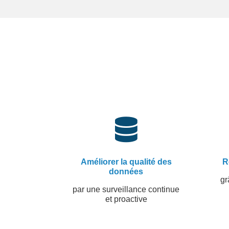

Améliorer la qualité des
R
données
gr
par une surveillance continue
et proactive