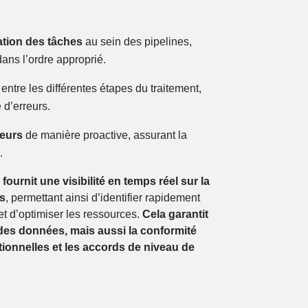
ation des tâches
au sein des pipelines,
dans l’ordre approprié.
entre les différentes étapes du traitement,
e d’erreurs.
reurs
de manière proactive, assurant la
s.
fournit une visibilité en temps réel sur la
s
, permettant ainsi d’identifier rapidement
et d’optimiser les ressources.
Cela garantit
des données, mais aussi la conformité
ionnelles et les accords de niveau de