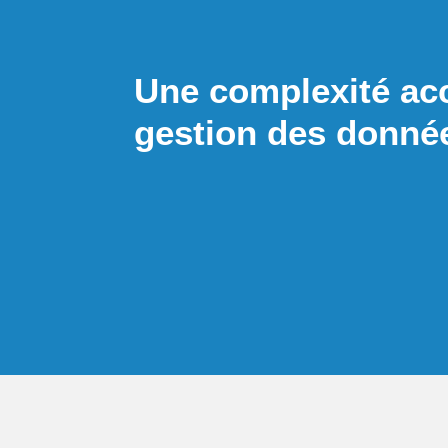
Une complexité ac
gestion des donné