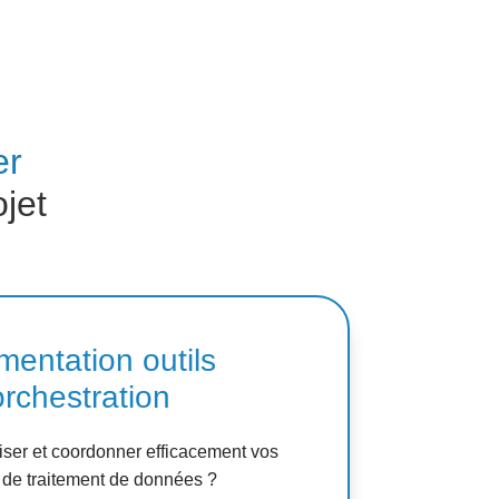
er
jet
mentation outils
orchestration
er et coordonner efficacement vos
de traitement de données ?