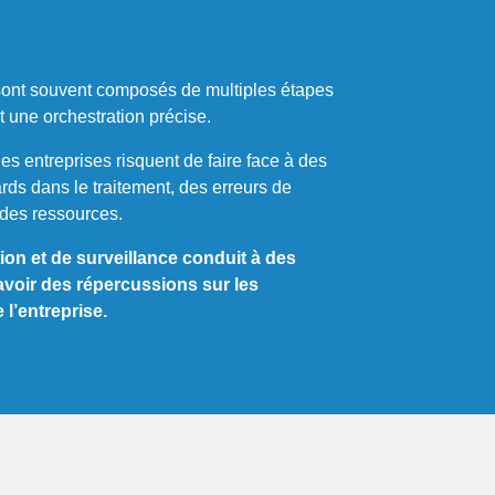
sont souvent composés de multiples étapes
 une orchestration précise.
es entreprises risquent de faire face à des
rds dans le traitement, des erreurs de
des ressources.
on et de surveillance conduit à des
 avoir des répercussions sur les
l’entreprise.