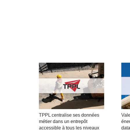
TPPL centralise ses données
Val
métier dans un entrepôt
éne
accessible à tous les niveaux
data