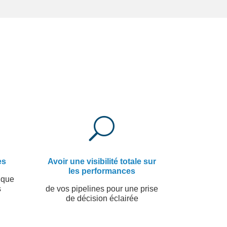
U
es
Avoir une visibilité totale sur
les performances
ique
s
de vos pipelines pour une prise
de décision éclairée