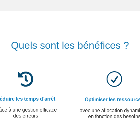
Quels sont les bénéfices ?

R
éduire les temps d’arrêt
Optimiser les ressourc
âce à une gestion efficace
avec une allocation dynam
des erreurs
en fonction des besoin