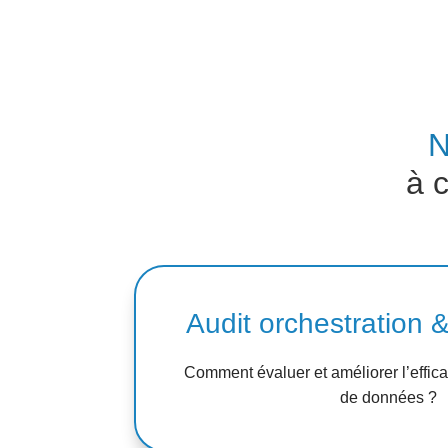
N
à 
Audit orchestration 
Comment évaluer et améliorer l’effica
de données ?