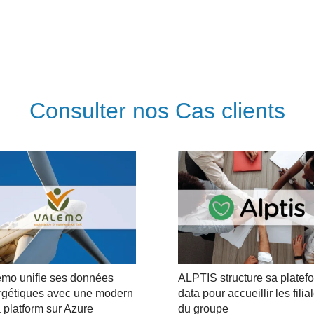
Consulter nos Cas clients
emo unifie ses données
ALPTIS structure sa platef
rgétiques avec une modern
data pour accueillir les filia
 platform sur Azure
du groupe