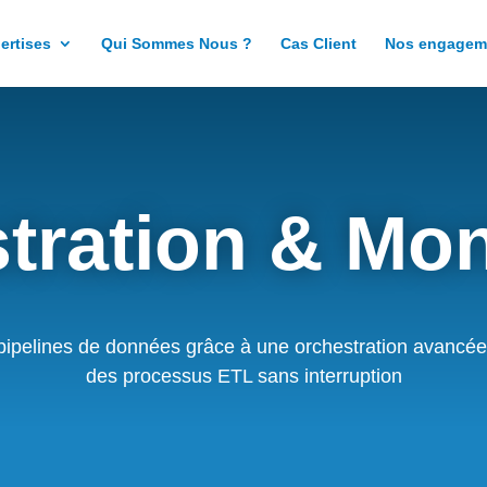
ertises
Qui Sommes Nous ?
Cas Client
Nos engagem
tration & Mon
vos pipelines de données grâce à une orchestration avancée
des processus ETL sans interruption