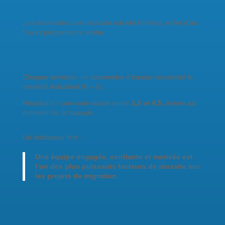
Les anomalies post-bascule ont été limitées, reflet d’un
travail préparatoire solide.
Chaque semaine, un baromètre d’équipe recueillait le
ressenti individuel (0→5).
Résultat 👉 une note stable entre
3,5 et 4,5
, même au
moment de la bascule.
Un indicateur fort :
Une équipe engagée, confiante et motivée est
l’un des plus puissants facteurs de réussite sur
les projets de migration.