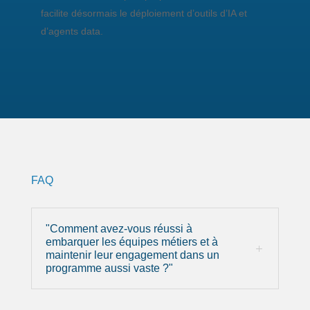
facilite désormais le déploiement d’outils d’IA et
d’agents data.
FAQ
"Comment avez-vous réussi à
embarquer les équipes métiers et à
maintenir leur engagement dans un
programme aussi vaste ?"