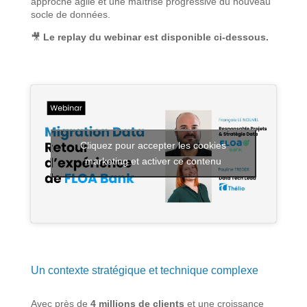
approche agile et une maîtrise progressive du nouveau
socle de données.
🎥
Le replay du webinar est disponible ci-dessous.
Cliquez pour accepter les cookies
marketing et activer ce contenu
Un contexte stratégique et technique complexe
Avec près de
4 millions de clients
et une croissance