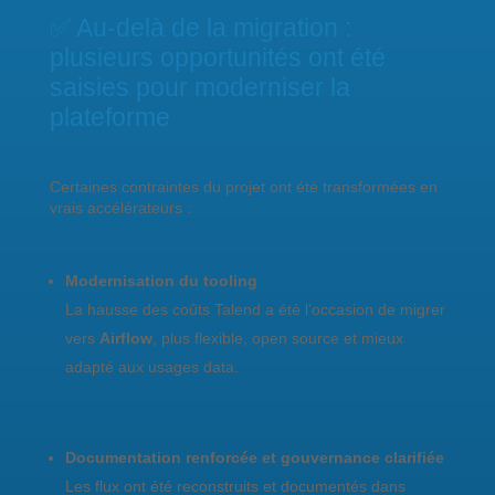
✅ Au-delà de la migration :
plusieurs opportunités ont été
saisies pour moderniser la
plateforme
Certaines contraintes du projet ont été transformées en
vrais accélérateurs :
Modernisation du tooling
La hausse des coûts Talend a été l’occasion de migrer
vers
Airflow
, plus flexible, open source et mieux
adapté aux usages data.
Documentation renforcée et gouvernance clarifiée
Les flux ont été reconstruits et documentés dans