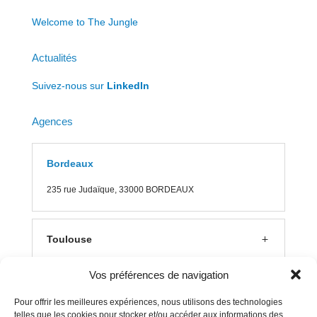
Welcome to The Jungle
Actualités
Suivez-nous sur
LinkedIn
Agences
Bordeaux
235 rue J
udaïque, 33000 BORDEAUX
Toulouse
Vos préférences de navigation
Lyon
Pour offrir les meilleures expériences, nous utilisons des technologies
telles que les cookies pour stocker et/ou accéder aux informations des