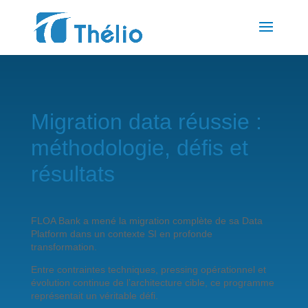
Migration data réussie :
méthodologie, défis et
résultats
FLOA Bank a mené la migration complète de sa Data
Platform dans un contexte SI en profonde
transformation.
Entre contraintes techniques, pressing opérationnel et
évolution continue de l’architecture cible, ce programme
représentait un véritable défi.