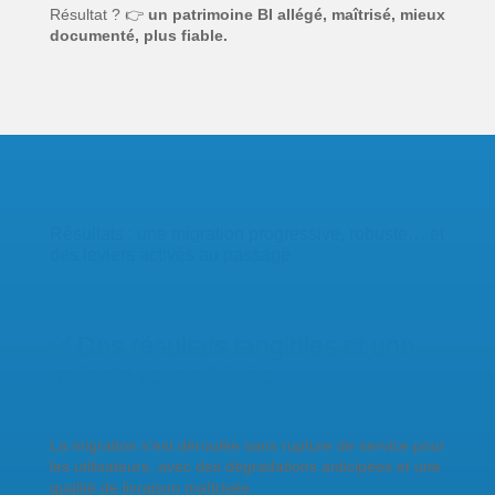
Résultat ? 👉
un patrimoine BI allégé, maîtrisé, mieux
documenté, plus fiable.
Résultats : une migration progressive, robuste… et
des leviers activés au passage
✅ Des résultats tangibles et une
trajectoire maîtrisée
La migration s’est déroulée sans rupture de service pour
les utilisateurs, avec des dégradations anticipées et une
qualité de livraison maîtrisée.