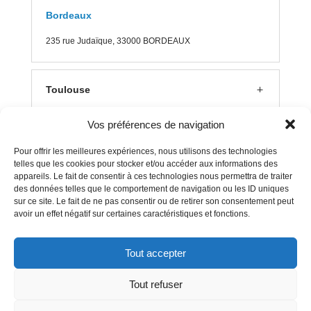
Bordeaux
235 rue J
udaïque, 33000 BORDEAUX
Toulouse
Vos préférences de navigation
Lyon
Pour offrir les meilleures expériences, nous utilisons des technologies
telles que les cookies pour stocker et/ou accéder aux informations des
appareils. Le fait de consentir à ces technologies nous permettra de traiter
Aix en Provence
des données telles que le comportement de navigation ou les ID uniques
sur ce site. Le fait de ne pas consentir ou de retirer son consentement peut
avoir un effet négatif sur certaines caractéristiques et fonctions.
Clermont Ferrand
Tout accepter
Tout refuser
Mentions Légales
–
Politique Cookies