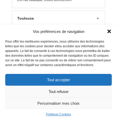
235 rue J
udaïque, 33000 BORDEAUX
Toulouse
Vos préférences de navigation
Lyon
Pour offrir les meilleures expériences, nous utilisons des technologies
telles que les cookies pour stocker et/ou accéder aux informations des
appareils. Le fait de consentir à ces technologies nous permettra de traiter
Aix en Provence
des données telles que le comportement de navigation ou les ID uniques
sur ce site. Le fait de ne pas consentir ou de retirer son consentement peut
avoir un effet négatif sur certaines caractéristiques et fonctions.
Clermont Ferrand
Tout accepter
Tout refuser
Mentions Légales
–
Politique Cookies
Personnaliser mes choix
Politique Cookies