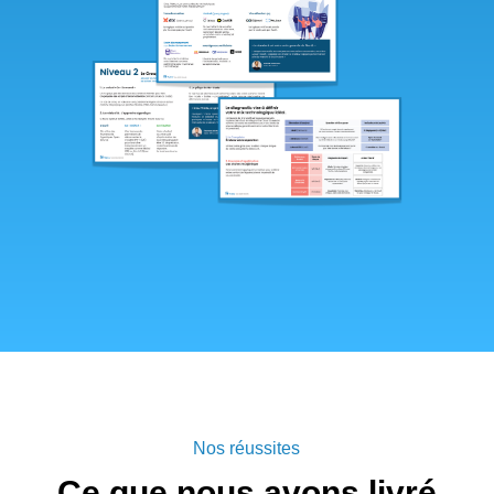
Nos réussites
Ce que nous avons livré