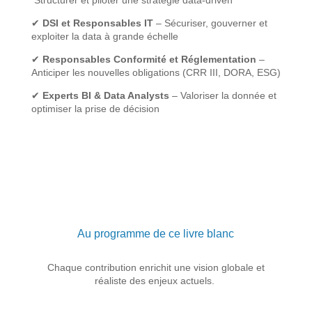
Structurer et piloter une stratégie data-driven
✔
DSI et Responsables IT
– Sécuriser, gouverner et
exploiter la data à grande échelle
✔
Responsables Conformité et Réglementation
–
Anticiper les nouvelles obligations (CRR III, DORA, ESG)
✔
Experts BI & Data Analysts
– Valoriser la donnée et
optimiser la prise de décision
Au programme de ce livre blanc
Chaque contribution enrichit une
vision globale et
réaliste des enjeux actuels
.