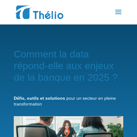
Comment la data
répond-elle aux enjeux
de la banque en 2025 ?
Défis, outils et solutions
pour un secteur en pleine
transformation