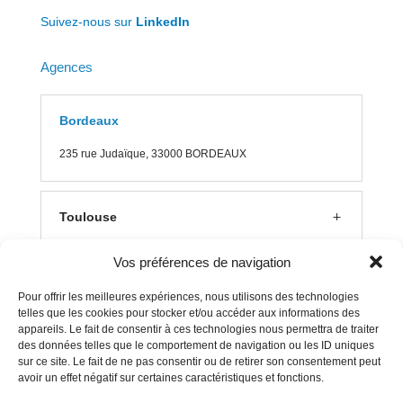
Suivez-nous sur
LinkedIn
Agences
Bordeaux
235 rue J
udaïque, 33000 BORDEAUX
Toulouse
Vos préférences de navigation
Lyon
Pour offrir les meilleures expériences, nous utilisons des technologies
telles que les cookies pour stocker et/ou accéder aux informations des
appareils. Le fait de consentir à ces technologies nous permettra de traiter
Aix en Provence
des données telles que le comportement de navigation ou les ID uniques
sur ce site. Le fait de ne pas consentir ou de retirer son consentement peut
avoir un effet négatif sur certaines caractéristiques et fonctions.
Clermont Ferrand