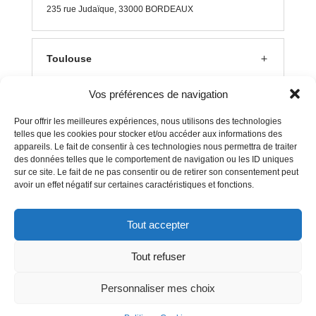
235 rue J
udaïque, 33000 BORDEAUX
Toulouse
Vos préférences de navigation
Lyon
Pour offrir les meilleures expériences, nous utilisons des technologies
telles que les cookies pour stocker et/ou accéder aux informations des
appareils. Le fait de consentir à ces technologies nous permettra de traiter
Aix en Provence
des données telles que le comportement de navigation ou les ID uniques
sur ce site. Le fait de ne pas consentir ou de retirer son consentement peut
avoir un effet négatif sur certaines caractéristiques et fonctions.
Clermont Ferrand
Tout accepter
Tout refuser
Mentions Légales
–
Politique Cookies
Personnaliser mes choix