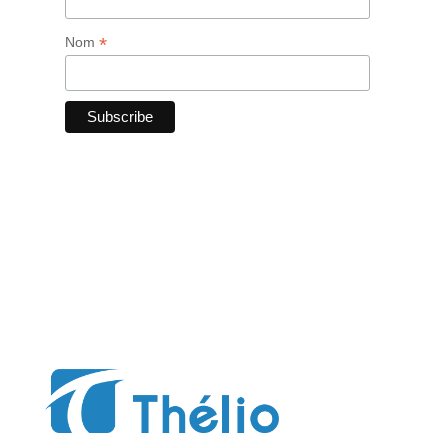
*
Nom