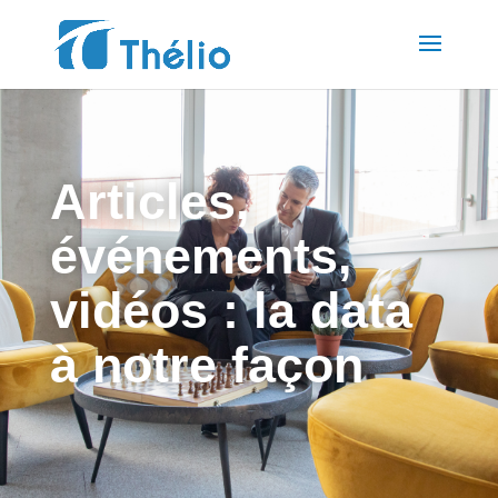
Articles,
événements,
vidéos : la data
à notre façon