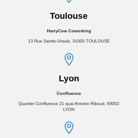
Toulouse
HarryCow Coworking
13 Rue Sainte-Ursule, 31000 TOULOUSE

Lyon
Confluence
Quartier Confluence
21 quai Antoine Riboud, 69002
LYON
