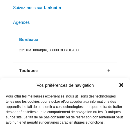
Suivez-nous sur
LinkedIn
Agences
Bordeaux
235 rue J
udaïque, 33000 BORDEAUX
Toulouse
Vos préférences de navigation
Lyon
Pour offrir les meilleures expériences, nous utilisons des technologies
telles que les cookies pour stocker et/ou accéder aux informations des
appareils. Le fait de consentir à ces technologies nous permettra de traiter
Aix en Provence
des données telles que le comportement de navigation ou les ID uniques
sur ce site. Le fait de ne pas consentir ou de retirer son consentement peut
avoir un effet négatif sur certaines caractéristiques et fonctions.
Clermont Ferrand