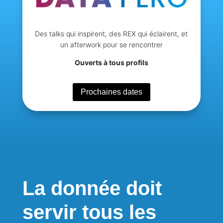
Des talks qui inspirent, des REX qui éclairent, et
un afterwork pour se rencontrer
Ouverts à tous profils
Prochaines dates
La donnée doit
servir tous les