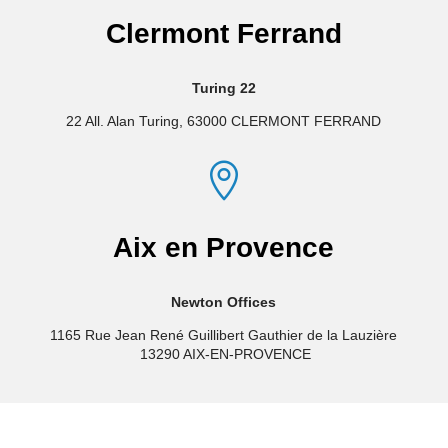
Clermont Ferrand
Turing 22
22 All. Alan Turing, 63000 CLERMONT FERRAND

Aix en Provence
Newton Offices
1165 Rue Jean René
Guillibert
Gauthier de la Lauzière
13290 AIX-EN-PROVENCE