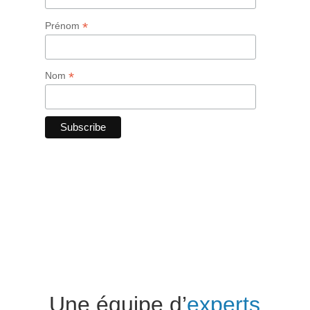
*
Prénom
*
Nom
Une équipe d’
experts