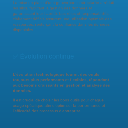
La mise en place d’une gouvernance structurée a réduit
les silos, facilitant la gestion des données et
garantissant leur fiabilité. Les rôles et responsabilités
clairement définis assurent une utilisation optimale des
ressources, renforçant la confiance dans les données
disponibles.
✅
Évolution continue
L’évolution technologique fournit des outils
toujours plus performants et flexibles, répondant
aux besoins croissants en gestion et analyse des
données.
Il est crucial de choisir les bons outils pour chaque
usage spécifique afin d’optimiser la performance et
l’efficacité des processus d’entreprise.