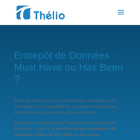
Entrepôt de Données :
Must Have ou Has Been
?
Dans un monde où la transformation numérique est
cruciale pour la compétitivité, la gestion efficace des
données est au cœur des préoccupations.
Ce webinar, organisé par Thélio en partenariat avec
Microsoft, explore
la pertinence des entrepôts de
données à l’ère du Big Data et du cloud.