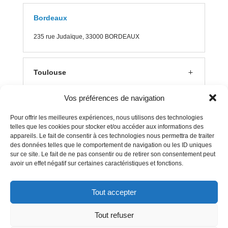
Bordeaux
235 rue J
udaïque, 33000 BORDEAUX
Toulouse
Vos préférences de navigation
Lyon
Pour offrir les meilleures expériences, nous utilisons des technologies
telles que les cookies pour stocker et/ou accéder aux informations des
appareils. Le fait de consentir à ces technologies nous permettra de traiter
Aix en Provence
des données telles que le comportement de navigation ou les ID uniques
sur ce site. Le fait de ne pas consentir ou de retirer son consentement peut
avoir un effet négatif sur certaines caractéristiques et fonctions.
Clermont Ferrand
Tout accepter
Tout refuser
Mentions Légales
–
Politique Cookies