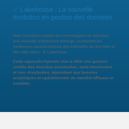
✅ Lakehouse : La nouvelle
évolution en gestion des données
Avec l’évolution rapide des technologies de données,
une nouvelle architecture émerge, combinant les
meilleures caractéristiques des entrepôts de données et
des data lakes : le Lakehouse.
Cette approche hybride vise à offrir une gestion
unifiée des données structurées, semi-structurées
et non structurées, répondant aux besoins
analytiques et opérationnels de manière efficace et
scalable.