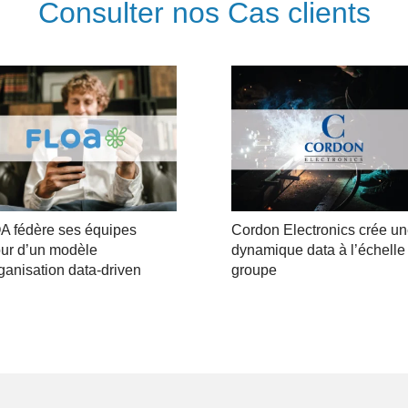
Consulter nos Cas clients
A fédère ses équipes
Cordon Electronics crée u
our d’un modèle
dynamique data à l’échelle
ganisation data-driven
groupe