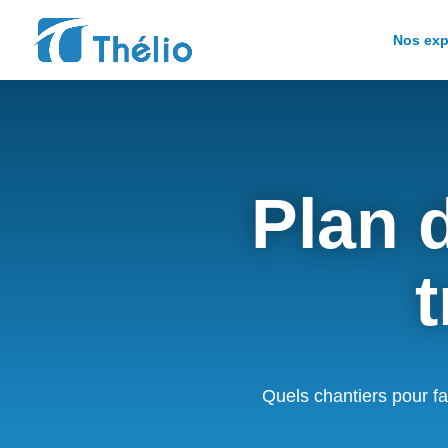
Nos exp
Plan 
t
Quels chantiers pour fa