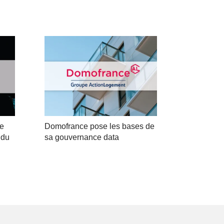
ne
Domofrance pose les bases de
 du
sa gouvernance data