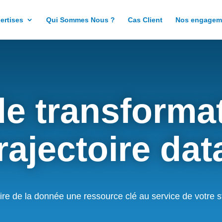
ertises
Qui Sommes Nous ?
Cas Client
Nos engagem
de transformat
rajectoire da
ire de la donnée une ressource clé au service de votre st