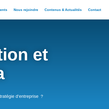
ents
Nous rejoindre
Contenus & Actualités
Contact
ion et
ta
ratégie d’entreprise
?