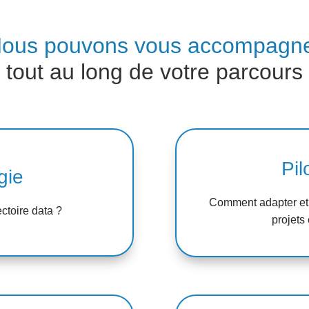
ous pouvons vous accompagn
tout au long de votre parcours
Pil
gie
Comment adapter et 
ctoire data ?
projets