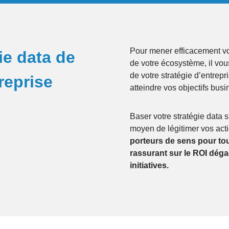
Pour mener efficacement vo
ie data
de
de votre écosystème, il vou
de votre stratégie d’entrepri
reprise
atteindre vos objectifs busi
Baser votre stratégie data su
moyen de légitimer vos acti
porteurs de sens pour tous
rassurant sur le ROI dég
initiatives.