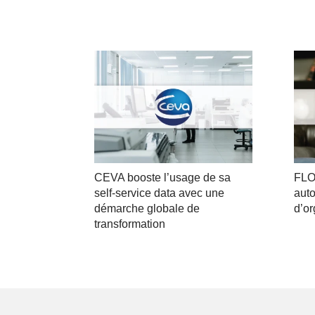
CEVA booste l’usage de sa
FLO
self-service data avec une
aut
démarche globale de
d’or
transformation