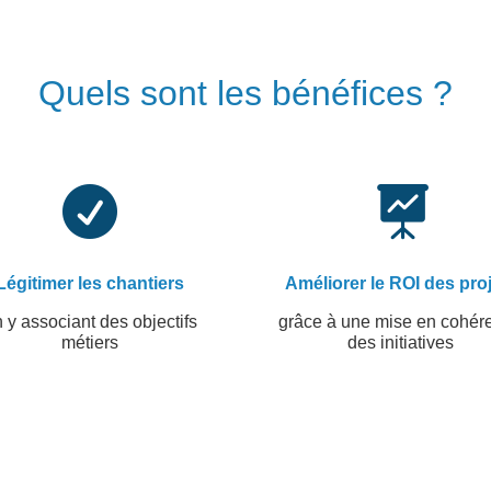
Quels sont les bénéfices ?


Légitimer les chantiers
Améliorer le ROI des pro
 y associant des objectifs
grâce à une mise en cohér
métiers
des initiatives