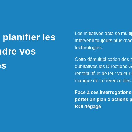
Les initiatives data se mult
 planifier les
intervenir toujours plus d’a
technologies.
ndre vos
Cette démultiplication des 
es
dubitatives les Directions G
rentabilité et de leur valeu
manque de cohérence des dif
Face à ces interrogations,
porter un plan d’actions p
ROI dégagé.