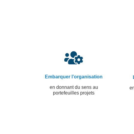

Embarquer l’organisation
en donnant du sens au
en
portefeuilles projets