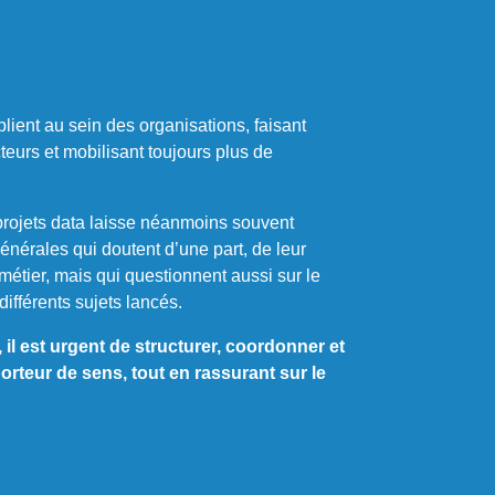
iplient au sein des organisations, faisant
cteurs et mobilisant toujours plus de
projets data laisse néanmoins souvent
énérales qui doutent d’une part, de leur
r métier, mais qui questionnent aussi sur le
férents sujets lancés. ​
 il est urgent de structurer, coordonner et
orteur de sens, tout en rassurant sur le