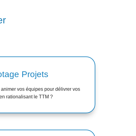
er
otage Projets
animer vos équipes pour délivrer vos
 en rationalisant le TTM ?