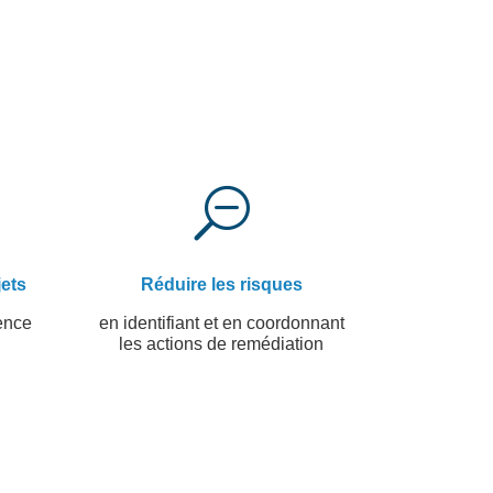
S
jets
Réduire les risques
ence
en identifiant et en coordonnant
les actions de remédiation