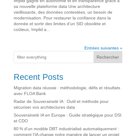
Implid gagne en autonomie et en transparence grâce à
sa nouvelle plateforme data Une architecture
vieillissante, des données contestées, un besoin de
modernisation. Pour restaurer la confiance dans la
donnée et sortir des limites d’un SID obsolète et
coûteux, Implid a...
Entrées suivantes »
Rechercher
Recent Posts
Migration data réussie : méthodologie, défis et résultats
avec FLOA Bank
Radar de Souveraineté IA : Outil et méthode pour
sécuriser vos architectures data
Souveraineté IA en Europe : Guide stratégique pour DSI
et CDO
80 % d’un modèle DBT industrialisé automatiquement :
comment l’IA change notre manière de lancer un projet