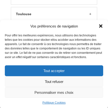
Toulouse
Vos préférences de navigation
Lyon
Pour offrir les meilleures expériences, nous utilisons des technologies
telles que les cookies pour stocker et/ou accéder aux informations des
appareils. Le fait de consentir à ces technologies nous permettra de traiter
Aix en Provence
des données telles que le comportement de navigation ou les ID uniques
sur ce site. Le fait de ne pas consentir ou de retirer son consentement peut
avoir un effet négatif sur certaines caractéristiques et fonctions.
Clermont Ferrand
Tout accepter
Tout refuser
Mentions Légales
–
Politique Cookies
Personnaliser mes choix
Politique Cookies