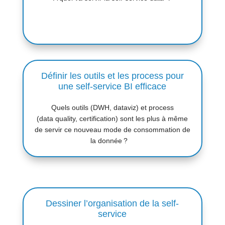
Définir les outils et les process pour
une self-service BI efficace
Quels outils (DWH, dataviz) et process
(data
quality
, certification) sont les plus
à
m
ê
me
de servir ce nouveau mode de consommation de
la donn
é
e
?
Dessiner l’organisation de la self-
service