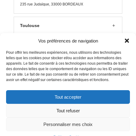
235 rue J
udaïque, 33000 BORDEAUX
Toulouse
Vos préférences de navigation
Lyon
Pour offrir les meilleures expériences, nous utilisons des technologies
telles que les cookies pour stocker et/ou accéder aux informations des
appareils. Le fait de consentir à ces technologies nous permettra de traiter
Aix en Provence
des données telles que le comportement de navigation ou les ID uniques
sur ce site. Le fait de ne pas consentir ou de retirer son consentement peut
avoir un effet négatif sur certaines caractéristiques et fonctions.
Clermont Ferrand
Tout accepter
Tout refuser
Mentions Légales
–
Politique Cookies
Personnaliser mes choix