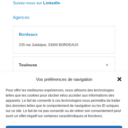
Suivez-nous sur
LinkedIn
Agences
Bordeaux
235 rue J
udaïque, 33000 BORDEAUX
Toulouse
Vos préférences de navigation
Lyon
Pour offrir les meilleures expériences, nous utilisons des technologies
telles que les cookies pour stocker et/ou accéder aux informations des
appareils. Le fait de consentir à ces technologies nous permettra de traiter
Aix en Provence
des données telles que le comportement de navigation ou les ID uniques
sur ce site. Le fait de ne pas consentir ou de retirer son consentement peut
avoir un effet négatif sur certaines caractéristiques et fonctions.
Clermont Ferrand