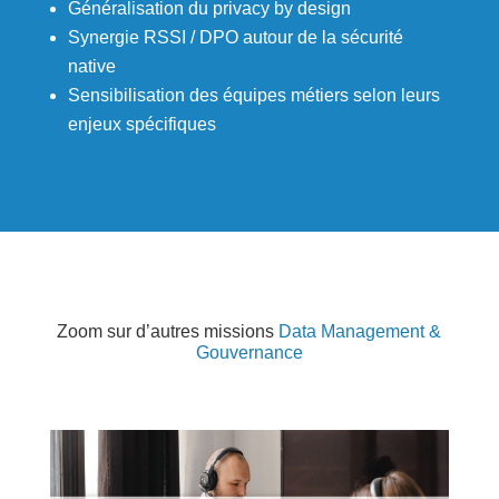
Généralisation du privacy by design
Synergie RSSI / DPO autour de la sécurité
native
Sensibilisation des équipes métiers selon leurs
enjeux spécifiques
Zoom sur d’autres missions
Data Management &
Gouvernance