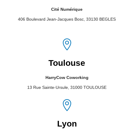
Cité Numérique
406 Boulevard Jean-Jacques Bosc, 33130 BEGLES

Toulouse
HarryCow Coworking
13 Rue Sainte-Ursule, 31000 TOULOUSE

Lyon