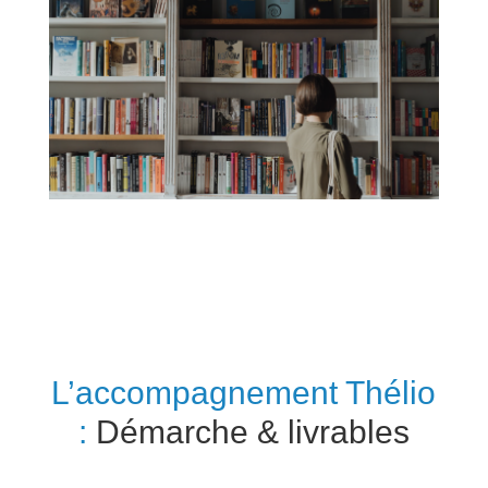
L’accompagnement Thélio
:
Démarche & livrables