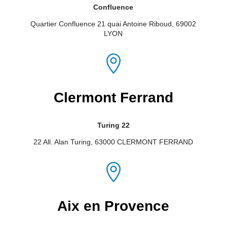
Confluence
Quartier Confluence
21 quai Antoine Riboud, 69002
LYON

Clermont Ferrand
Turing 22
22 All. Alan Turing, 63000 CLERMONT FERRAND

Aix en Provence