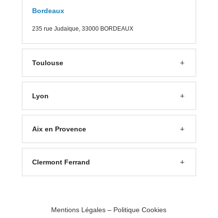
Bordeaux
235 rue J
udaïque, 33000 BORDEAUX
Toulouse
Lyon
Aix en Provence
Clermont Ferrand
Mentions Légales
–
Politique Cookies