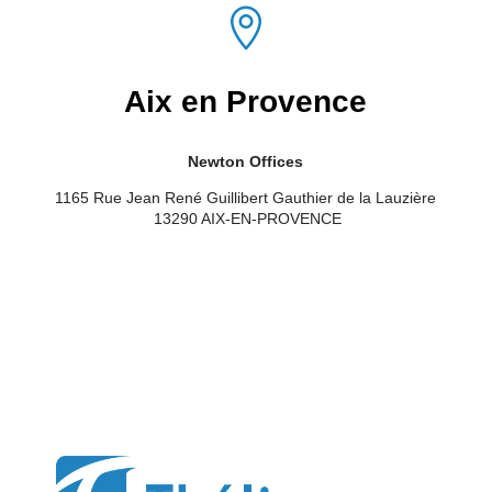

Aix en Provence
Newton Offices
1165 Rue Jean René
Guillibert
Gauthier de la Lauzière
13290 AIX-EN-PROVENCE