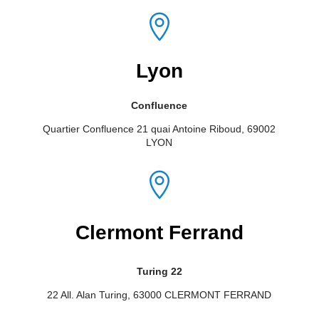

Lyon
Confluence
Quartier Confluence
21 quai Antoine Riboud, 69002
LYON

Clermont Ferrand
Turing 22
22 All. Alan Turing, 63000 CLERMONT FERRAND