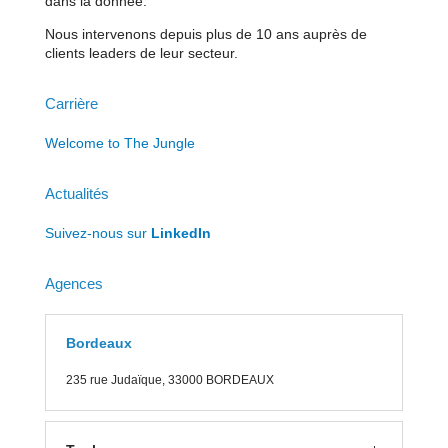
dans la donnée.
Nous intervenons depuis plus de 10 ans auprès de
clients leaders de leur secteur.
Carrière
Welcome to The Jungle
Actualités
Suivez-nous sur
LinkedIn
Agences
Bordeaux
235 rue J
udaïque, 33000 BORDEAUX