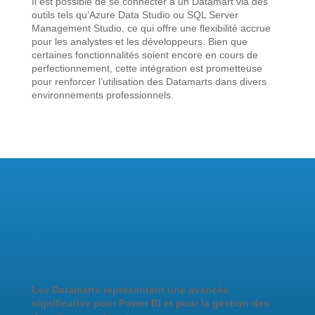
Il est possible de se connecter à un Datamart via des
outils tels qu’Azure Data Studio ou SQL Server
Management Studio, ce qui offre une flexibilité accrue
pour les analystes et les développeurs. Bien que
certaines fonctionnalités soient encore en cours de
perfectionnement, cette intégration est prometteuse
pour renforcer l’utilisation des Datamarts dans divers
environnements professionnels.
Pourquoi les Datamarts sont l’avenir de Power
BI
?
Les Datamarts représentent une avancée
significative pour Power BI et pour la gestion des