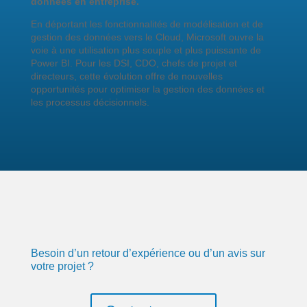
données en entreprise.
En déportant les fonctionnalités de modélisation et de
gestion des données vers le Cloud, Microsoft ouvre la
voie à une utilisation plus souple et plus puissante de
Power BI. Pour les DSI, CDO, chefs de projet et
directeurs, cette évolution offre de nouvelles
opportunités pour optimiser la gestion des données et
les processus décisionnels.
Besoin d’un retour d’expérience ou d’un avis sur
votre projet ?