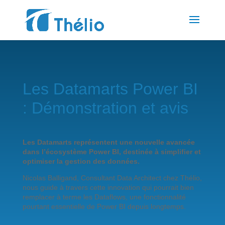
Les Datamarts Power BI
: Démonstration et avis
Les Datamarts représentent une nouvelle avancée
dans l’écosystème Power BI, destinée à simplifier et
optimiser la gestion des données.
Nicolas Balligand, Consultant Data Architect chez Thélio,
nous guide à travers cette innovation qui pourrait bien
remplacer à terme les Dataflows, une fonctionnalité
pourtant essentielle de Power BI depuis longtemps.