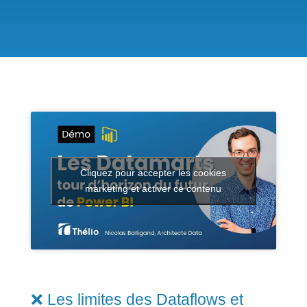
Cliquez pour accepter les cookies
marketing et activer ce contenu
❌ Les limites des
Dataflows
et