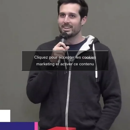
Cliquez pour accepter les cookies
marketing et activer ce contenu