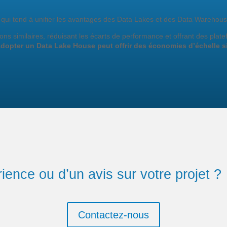
qui tend à unifier les avantages des Data Lakes et des Data Warehous
ons similaires, réduisant les écarts de performance et offrant des pla
dopter un Data Lake House peut offrir des économies d’échelle sig
ience ou d’un avis sur votre projet ?
Contactez-nous