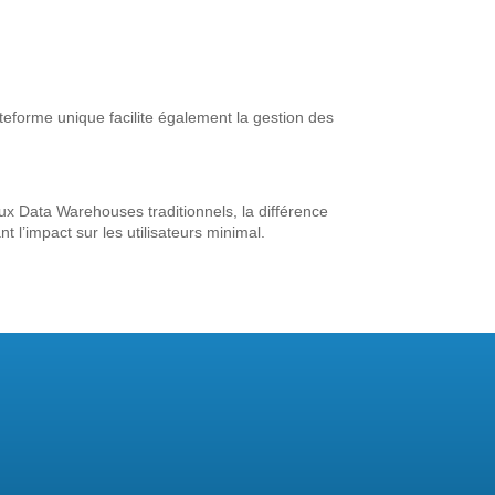
ateforme unique facilite également la gestion des
 Data Warehouses traditionnels, la différence
t l’impact sur les utilisateurs minimal.