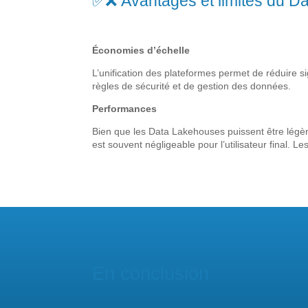
✅❌ Avantages et limites du D
Économies d’échelle
L’unification des plateformes permet de réduire si
règles de sécurité et de gestion des données.
Performances
Bien que les Data Lakehouses puissent être légè
est souvent négligeable pour l’utilisateur final. L
En conclusion