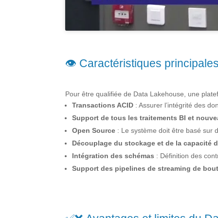
👁️ Caractéristiques principale
Pour être qualifiée de Data Lakehouse, une platefo
Transactions ACID
: Assurer l’intégrité des 
Support de tous les traitements BI et nouv
Open Source
: Le système doit être basé sur 
Découplage du stockage et de la capacité d
Intégration des schémas
: Définition des con
Support des pipelines de streaming de bou