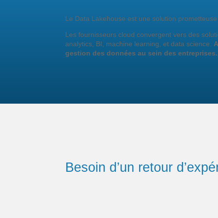
Le Data Lakehouse est une solution prometteuse 
Les fournisseurs cloud convergent vers des soluti
analytics, BI, machine learning, et data science.
A
gestion des données au sein des entreprises.
Besoin d’un retour d’expér