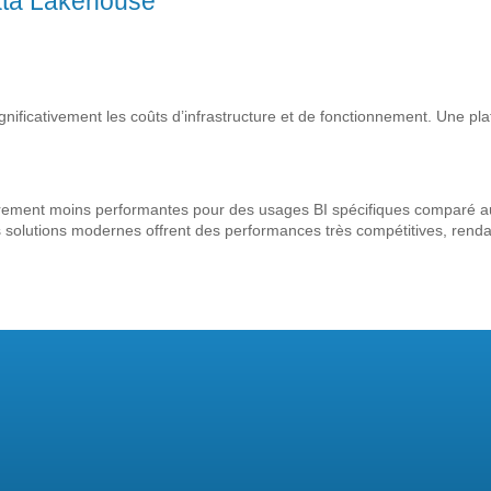
ata Lakehouse
gnificativement les coûts d’infrastructure et de fonctionnement. Une pl
rement moins performantes pour des usages BI spécifiques comparé aux
es solutions modernes offrent des performances très compétitives, rendan