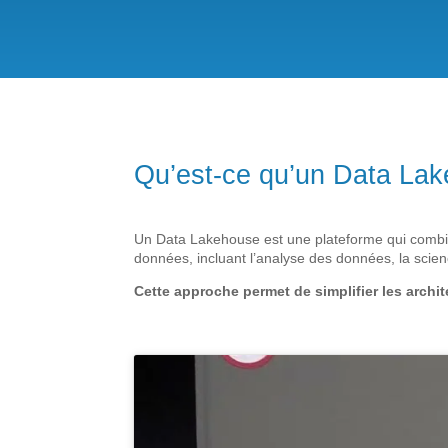
Qu’est-ce qu’un Data La
Un Data Lakehouse est une plateforme qui combin
données, incluant l’analyse des données, la scien
Cette approche permet de simplifier les archi