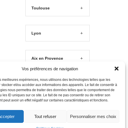
Toulouse
Lyon
Aix en Provence
Vos préférences de navigation
les meilleures expériences, nous utilisons des technologies telles que les
Clermont Ferrand
 stocker et/ou accéder aux informations des appareils. Le fait de consentir à
gies nous permettra de traiter des données telles que le comportement de
 les ID uniques sur ce site. Le fait de ne pas consentir ou de retirer son
 peut avoir un effet négatif sur certaines caractéristiques et fonctions.
accepter
Tout refuser
Personnaliser mes choix