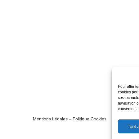
Pour offrir 
cookies pour
ces technolo
navigation ou
consentement
Mentions Légales
–
Politique Cookies
Tout 