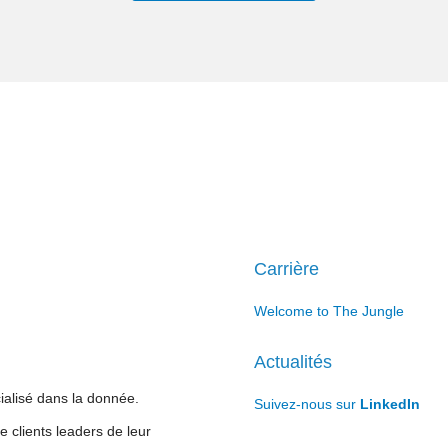
Carrière
Welcome to The Jungle
Actualités
cialisé dans la donnée.
Suivez-nous sur
LinkedIn
 clients leaders de leur