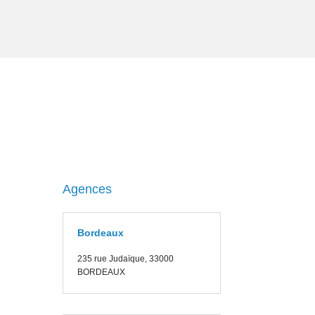
Agences
Bordeaux
235 rue J
udaïque, 33000
BORDEAUX