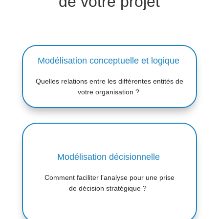
de votre projet
Modélisation conceptuelle et logique
Quelles relations entre les différentes entités de
votre organisation ?
Modélisation décisionnelle
Comment faciliter l
’
analyse pour une prise
de d
é
cision strat
é
gique
?