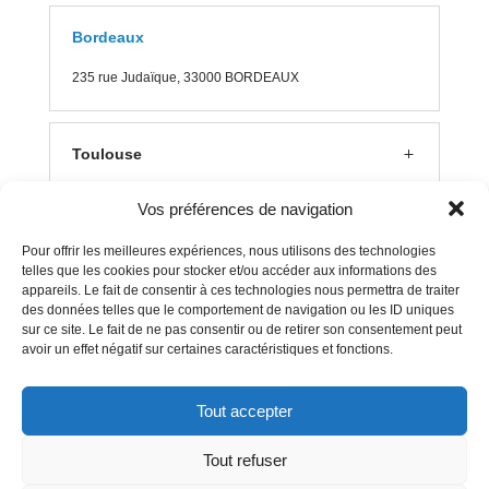
Bordeaux
235 rue J
udaïque, 33000 BORDEAUX
Toulouse
Vos préférences de navigation
Lyon
Pour offrir les meilleures expériences, nous utilisons des technologies
telles que les cookies pour stocker et/ou accéder aux informations des
appareils. Le fait de consentir à ces technologies nous permettra de traiter
Aix en Provence
des données telles que le comportement de navigation ou les ID uniques
sur ce site. Le fait de ne pas consentir ou de retirer son consentement peut
avoir un effet négatif sur certaines caractéristiques et fonctions.
Clermont Ferrand
Tout accepter
Tout refuser
Mentions Légales
–
Politique Cookies