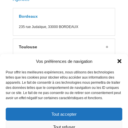
Bordeaux
235 rue J
udaïque, 33000 BORDEAUX
Toulouse
Vos préférences de navigation
Lyon
Pour offrir les meilleures expériences, nous utilisons des technologies
telles que les cookies pour stocker et/ou accéder aux informations des
appareils. Le fait de consentir à ces technologies nous permettra de traiter
Aix en Provence
des données telles que le comportement de navigation ou les ID uniques
sur ce site. Le fait de ne pas consentir ou de retirer son consentement peut
avoir un effet négatif sur certaines caractéristiques et fonctions.
Clermont Ferrand
Tout accepter
Tout refuser