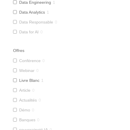
Data Engineering
1
Data Analytics
1
Data Responsable
0
Data for AI
0
Offres
Conférence
0
Webinar
0
Livre Blanc
1
Article
0
Actualités
0
Démo
0
Banques
0
souveraineté IA
0