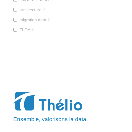
architecture
0
migration data
0
FLOA
0
Ensemble, valorisons la data.