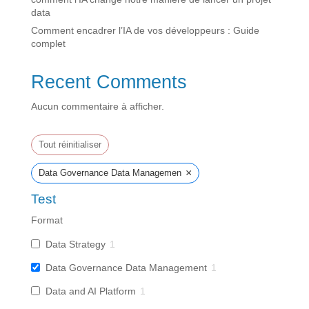
data
Comment encadrer l’IA de vos développeurs : Guide
complet
Recent Comments
Aucun commentaire à afficher.
Tout réinitialiser
×
Data Governance Data Management
Test
Format
Data Strategy
1
Data Governance Data Management
1
Data and AI Platform
1