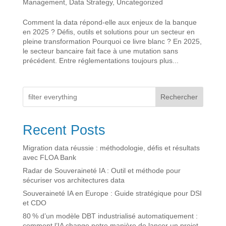
Management
,
Data Strategy
,
Uncategorized
Comment la data répond-elle aux enjeux de la banque
en 2025 ? Défis, outils et solutions pour un secteur en
pleine transformation Pourquoi ce livre blanc ? En 2025,
le secteur bancaire fait face à une mutation sans
précédent. Entre réglementations toujours plus...
Rechercher
Recent Posts
Migration data réussie : méthodologie, défis et résultats
avec FLOA Bank
Radar de Souveraineté IA : Outil et méthode pour
sécuriser vos architectures data
Souveraineté IA en Europe : Guide stratégique pour DSI
et CDO
80 % d’un modèle DBT industrialisé automatiquement :
comment l’IA change notre manière de lancer un projet