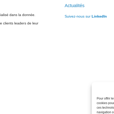
Actualités
cialisé dans la donnée.
Suivez-nous sur
LinkedIn
 clients leaders de leur
Pour offrir 
cookies pour
ces technolo
navigation ou