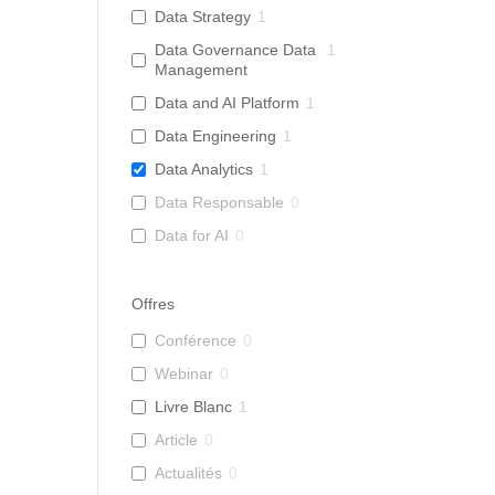
Data Strategy
1
Data Governance Data
1
Management
Data and AI Platform
1
Data Engineering
1
Data Analytics
1
Data Responsable
0
Data for AI
0
Offres
Conférence
0
Webinar
0
Livre Blanc
1
Article
0
Actualités
0