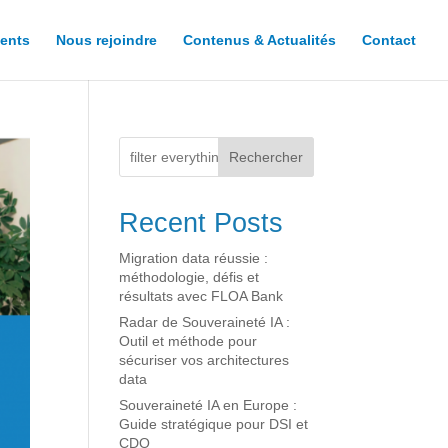
ents
Nous rejoindre
Contenus & Actualités
Contact
Rechercher
Recent Posts
Migration data réussie :
méthodologie, défis et
résultats avec FLOA Bank
Radar de Souveraineté IA :
Outil et méthode pour
sécuriser vos architectures
data
Souveraineté IA en Europe :
Guide stratégique pour DSI et
CDO