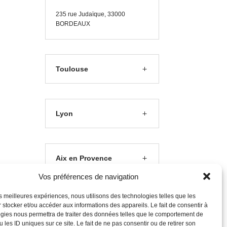
235 rue J
udaïque, 33000
BORDEAUX
Toulouse
Lyon
Aix en Provence
Vos préférences de navigation
les meilleures expériences, nous utilisons des technologies telles que les
Clermont Ferrand
 stocker et/ou accéder aux informations des appareils. Le fait de consentir à
gies nous permettra de traiter des données telles que le comportement de
 les ID uniques sur ce site. Le fait de ne pas consentir ou de retirer son