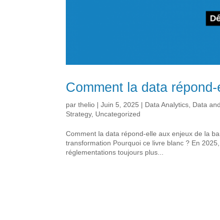
Comment la data répond-e
par
thelio
|
Juin 5, 2025
|
Data Analytics
,
Data and
Strategy
,
Uncategorized
Comment la data répond-elle aux enjeux de la ban
transformation Pourquoi ce livre blanc ? En 2025,
réglementations toujours plus...