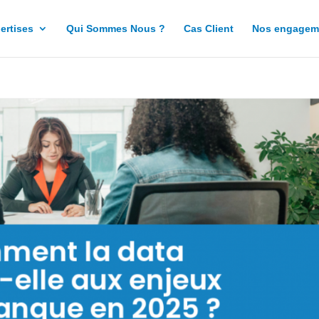
ertises
Qui Sommes Nous ?
Cas Client
Nos engagem