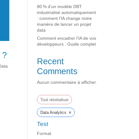
80 % d’un modèle DBT
industrialisé automatiquement
: comment l’IA change notre
manière de lancer un projet
data
Comment encadrer l’IA de vos
développeurs : Guide complet
 ?
Recent
Data
Comments
Aucun commentaire à afficher.
Tout réinitialiser
×
Data Analytics
Test
Format