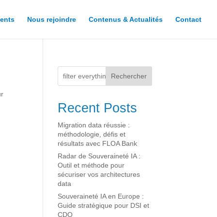
ents
Nous rejoindre
Contenus & Actualités
Contact
Rechercher
ur
Recent Posts
Migration data réussie :
méthodologie, défis et
résultats avec FLOA Bank
Radar de Souveraineté IA :
Outil et méthode pour
sécuriser vos architectures
data
Souveraineté IA en Europe :
Guide stratégique pour DSI et
CDO