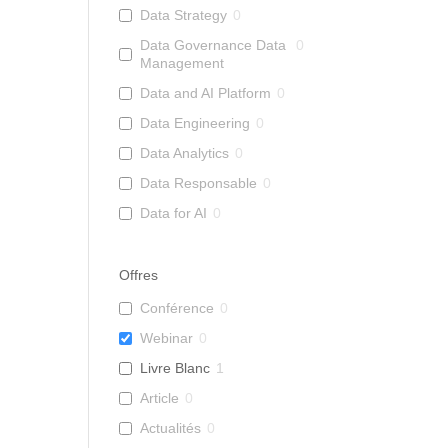
Data Strategy
0
Data Governance Data
0
Management
Data and AI Platform
0
Data Engineering
0
Data Analytics
0
Data Responsable
0
Data for AI
0
Offres
Conférence
0
Webinar
0
Livre Blanc
1
Article
0
Actualités
0