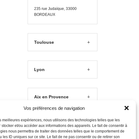
235 rue J
udaïque, 33000
BORDEAUX
Toulouse
Lyon
Aix en Provence
Vos préférences de navigation
les meilleures expériences, nous utilisons des technologies telles que les
Clermont Ferrand
 stocker et/ou accéder aux informations des appareils. Le fait de consentir à
gies nous permettra de traiter des données telles que le comportement de
 les ID uniques sur ce site. Le fait de ne pas consentir ou de retirer son