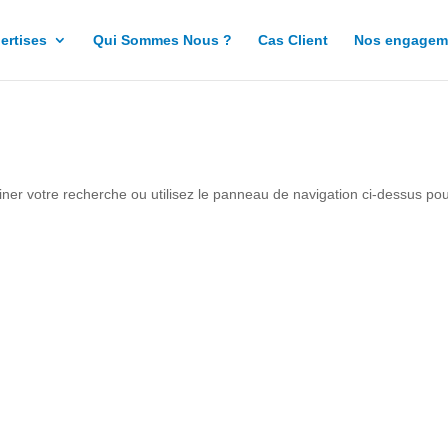
ertises
Qui Sommes Nous ?
Cas Client
Nos engagem
ner votre recherche ou utilisez le panneau de navigation ci-dessus po