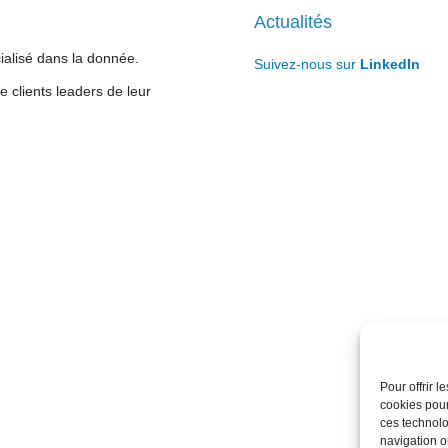
Actualités
cialisé dans la donnée.
Suivez-nous sur
LinkedIn
 clients leaders de leur
Pour offrir 
cookies pour
ces technolo
navigation ou