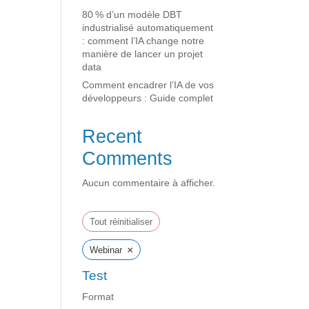
80 % d’un modèle DBT
industrialisé automatiquement
: comment l’IA change notre
manière de lancer un projet
data
Comment encadrer l’IA de vos
développeurs : Guide complet
Recent
Comments
Aucun commentaire à afficher.
Tout réinitialiser
×
Webinar
Test
Format