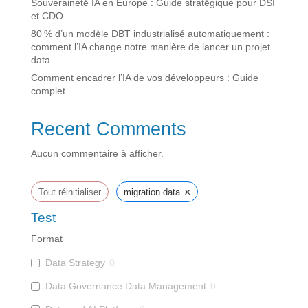
Souveraineté IA en Europe : Guide stratégique pour DSI
et CDO
80 % d’un modèle DBT industrialisé automatiquement :
comment l’IA change notre manière de lancer un projet
data
Comment encadrer l’IA de vos développeurs : Guide
complet
Recent Comments
Aucun commentaire à afficher.
×
Tout réinitialiser
migration data
Test
Format
Data Strategy
0
Data Governance Data Management
0