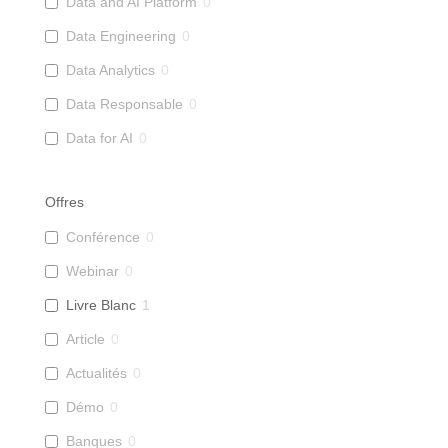
Data and AI Platform
0
Data Engineering
0
Data Analytics
0
Data Responsable
0
Data for AI
0
Offres
Conférence
0
Webinar
0
Livre Blanc
1
Article
0
Actualités
0
Démo
0
Banques
0