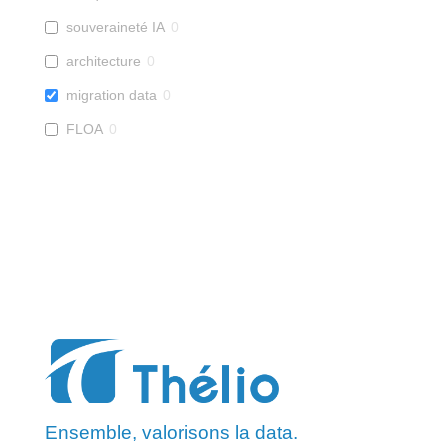
souveraineté IA
0
architecture
0
migration data
0
FLOA
0
Ensemble, valorisons la data.